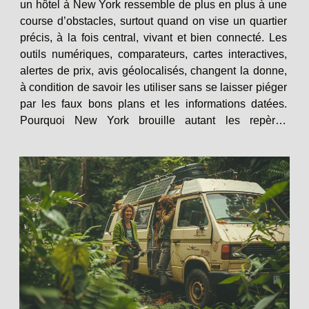
un hôtel à New York ressemble de plus en plus à une
course d’obstacles, surtout quand on vise un quartier
précis, à la fois central, vivant et bien connecté. Les
outils numériques, comparateurs, cartes interactives,
alertes de prix, avis géolocalisés, changent la donne,
à condition de savoir les utiliser sans se laisser piéger
par les faux bons plans et les informations datées.
Pourquoi New York brouille autant les repères
Réserver dans l’une des villes les plus chères du
monde,...