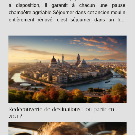
à disposition, il garantit à chacun une pause
champêtre agréable.Séjourner dans cet ancien moulin
entièrement rénové, c’est séjourner dans un lieu
convivial dédié à la détente, à la découverte et au
partage, loin de toute...
Redécouverte de destinations : où partir en
2021 ?