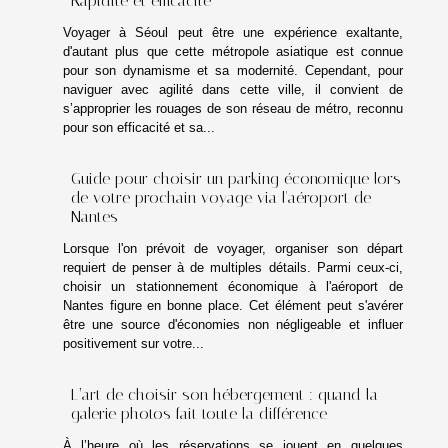
Rapidité et efficacité
Voyager à Séoul peut être une expérience exaltante,
d'autant plus que cette métropole asiatique est connue
pour son dynamisme et sa modernité. Cependant, pour
naviguer avec agilité dans cette ville, il convient de
s’approprier les rouages de son réseau de métro, reconnu
pour son efficacité et sa...
Guide pour choisir un parking économique lors
de votre prochain voyage via l'aéroport de
Nantes
Lorsque l'on prévoit de voyager, organiser son départ
requiert de penser à de multiples détails. Parmi ceux-ci,
choisir un stationnement économique à l'aéroport de
Nantes figure en bonne place. Cet élément peut s'avérer
être une source d'économies non négligeable et influer
positivement sur votre...
L’art de choisir son hébergement : quand la
galerie photos fait toute la différence
À l’heure où les réservations se jouent en quelques